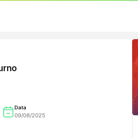
urno
Data
09/08/2025