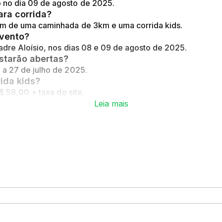
 no dia 09 de agosto de 2025.
ara corrida?
lém de uma caminhada de 3km e uma corrida kids.
evento?
Padre Aloísio, nos dias 08 e 09 de agosto de 2025.
starão abertas?
 a 27 de julho de 2025.
rida kids?
$ 59,00 + taxa do site.
Leia mais