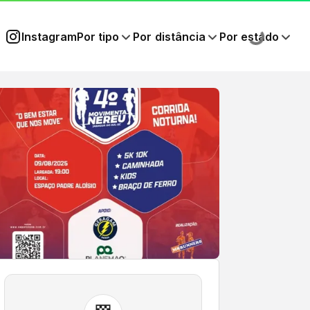
Instagram
Por tipo
Por distância
Por estado