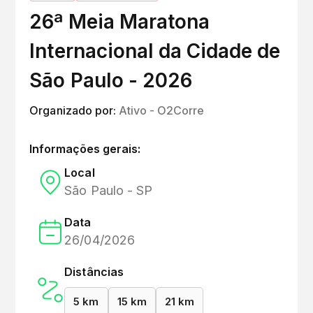
26ª Meia Maratona
Internacional da Cidade de
São Paulo - 2026
Organizado por:
Ativo - O2Corre
Informações gerais:
Local
São Paulo - SP
Data
26/04/2026
Distâncias
5 km
15 km
21 km