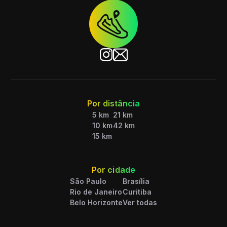
Por distância
5 km
21 km
10 km
42 km
15 km
Por cidade
São Paulo
Brasília
Rio de Janeiro
Curitiba
Belo Horizonte
Ver todas