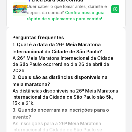
Quer saber o que tomar antes, durante e
depois da corrida?
Confira nosso guia
rápido de suplementos para corrida!
Perguntas frequentes
1
.
Qual é a data da 26ª Meia Maratona
Internacional da Cidade de São Paulo?
A 26ª Meia Maratona Internacional da Cidade
de São Paulo ocorrerá no dia 26 de abril de
2026.
2
.
Quais são as distâncias disponíveis na
meia maratona?
As distâncias disponíveis na 26ª Meia Maratona
Internacional da Cidade de São Paulo são 5k,
15k e 21k.
3
.
Quando encerram as inscrições para o
evento?
As inscrições para a 26ª Meia Maratona
Internacional da Cidade de São Paulo se