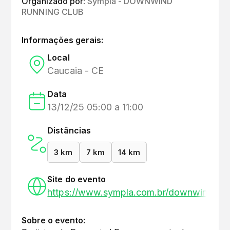
Organizado por:
Sympla - DOWNWIND
RUNNING CLUB
Informações gerais:
Local
Caucaia - CE
Data
13/12/25 05:00 a 11:00
Distâncias
3 km
7 km
14 km
Site do evento
https://www.sympla.com.br/downwind-ru
Sobre o evento: