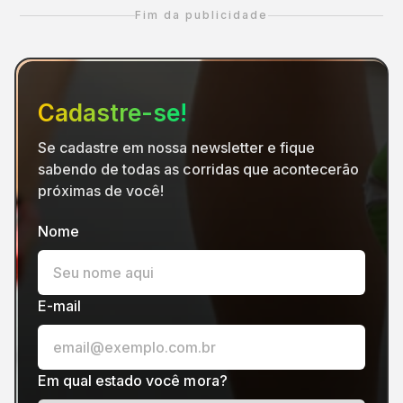
Fim da publicidade
Cadastre-se!
Se cadastre em nossa newsletter e fique
sabendo de todas as corridas que acontecerão
próximas de você!
Nome
E-mail
Em qual estado você mora?