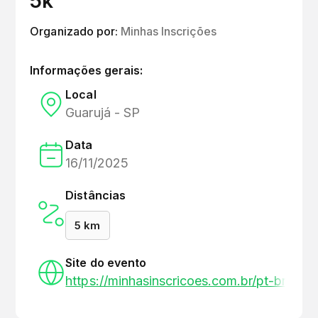
5k
Organizado por:
Minhas Inscrições
Informações gerais:
Local
Guarujá - SP
Data
16/11/2025
Distâncias
5 km
Site do evento
https://minhasinscricoes.com.br/pt-br/