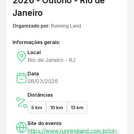
2026 - Outono - Rio de
Janeiro
Organizado por:
Running Land
Informações gerais:
Local
Rio de Janeiro - RJ
Data
08/03/2026
Distâncias
5 km
10 km
13 km
Site do evento
https://www.runningland.com.br/circuito-