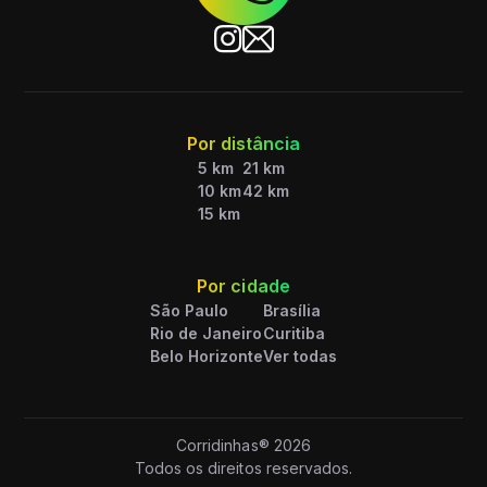
Por distância
5 km
21 km
10 km
42 km
15 km
Por cidade
São Paulo
Brasília
Rio de Janeiro
Curitiba
Belo Horizonte
Ver todas
Corridinhas®
2026
Todos os direitos reservados.