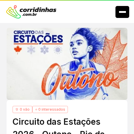
🤘 0 vão
⭐ 0 interessados
Circuito das Estações