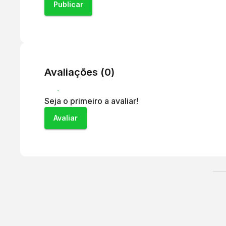
Publicar
Avaliações (
0
)
Seja o primeiro a avaliar!
Avaliar