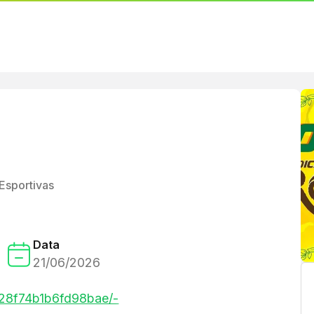
Esportivas
Data
21/06/2026
e28f74b1b6fd98bae/-