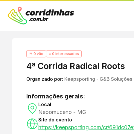
🤘 0 vão
⭐ 0 interessados
4ª Corrida Radical Roots
Organizado por:
Keepsporting - G&B Soluções 
Informações gerais:
Local
Nepomuceno - MG
Site do evento
https://keepsporting.com/cr/691dc07