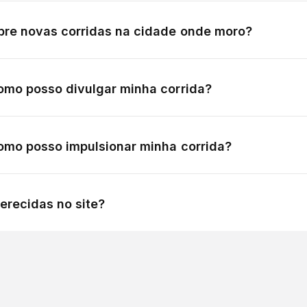
bre novas corridas na cidade onde moro?
omo posso divulgar minha corrida?
omo posso impulsionar minha corrida?
ferecidas no site?