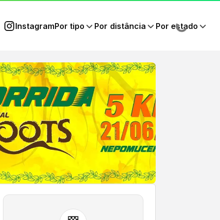
Instagram
Por tipo
Por distância
Por estado