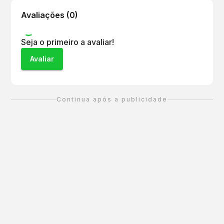
Avaliações (
0
)
Seja o primeiro a avaliar!
Avaliar
Continua após a publicidade