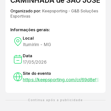
CAMINHADA de SÃO JOSÉ
Organizado por:
Keepsporting - G&B Soluções
Esportivas
Informações gerais:
Local
Itumirim - MG
Data
17/05/2026
Site do evento
https://keepsporting.com/cr/69d8ef9e79
Continua após a publicidade