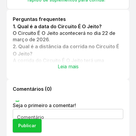
Perguntas frequentes
1
.
Qual é a data do Circuito É O Jeito?
O Circuito É O Jeito acontecerá no dia 22 de
março de 2026.
2
.
Qual é a distância da corrida no Circuito É
O Jeito?
A corrida do Circuito É O Jeito terá uma
Leia mais
distância de 5 km.
Comentários (
0
)
Seja o primeiro a comentar!
Comentário
Publicar