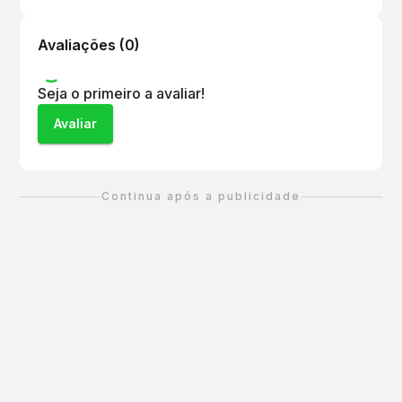
Avaliações (
0
)
Seja o primeiro a avaliar!
Avaliar
Continua após a publicidade