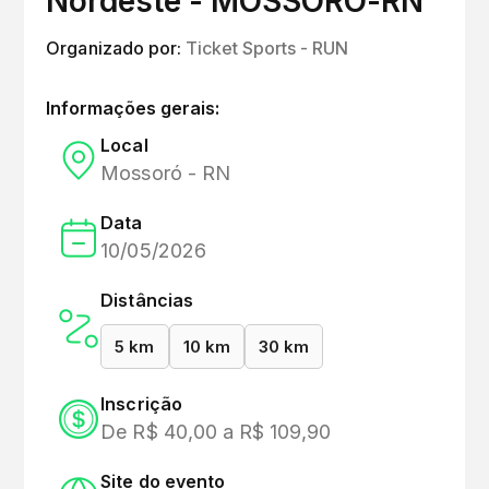
Nordeste - MOSSORÓ-RN
Organizado por:
Ticket Sports - RUN
Informações gerais:
Local
Mossoró - RN
Data
10/05/2026
Distâncias
5 km
10 km
30 km
Inscrição
De R$ 40,00 a R$ 109,90
Site do evento