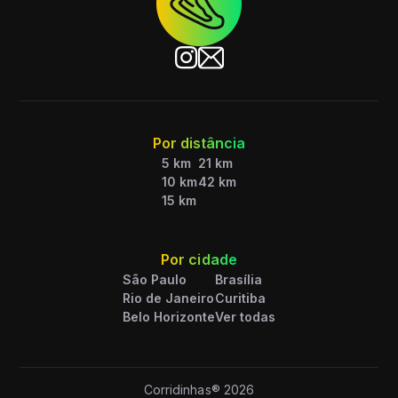
Por distância
5 km
21 km
10 km
42 km
15 km
Por cidade
São Paulo
Brasília
Rio de Janeiro
Curitiba
Belo Horizonte
Ver todas
Corridinhas®
2026