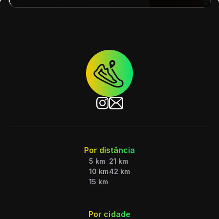
Por distância
5 km
21 km
10 km
42 km
15 km
Por cidade