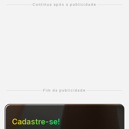
Continua após a publicidade
Fim da publicidade
Cadastre-se!