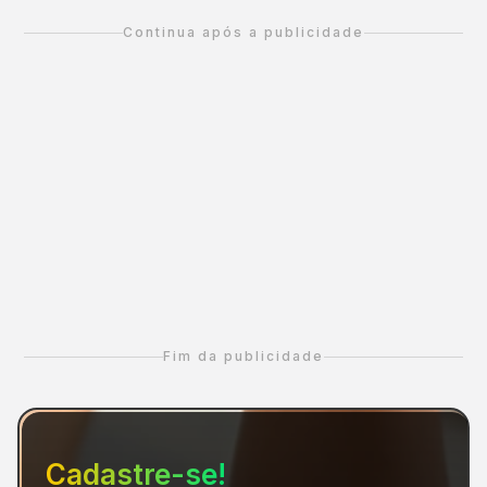
Continua após a publicidade
Fim da publicidade
Cadastre-se!