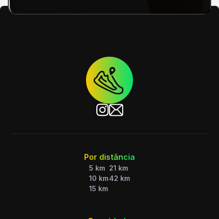
Por distância
5 km
21 km
10 km
42 km
15 km