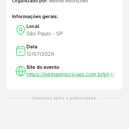
Organizado por:
Minhas Inscrições
Informações gerais:
Local
São Paulo - SP
Data
12/07/2026
Site do evento
https://minhasinscricoes.com.br/pt-br/
Continua após a publicidade