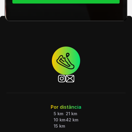
Por distância
5 km
21 km
10 km
42 km
15 km