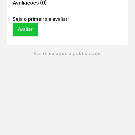
Avaliações (
0
)
Seja o primeiro a avaliar!
Avaliar
Continua após a publicidade