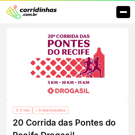
🤘 0 vão
⭐ 0 interessados
20 Corrida das Pontes do